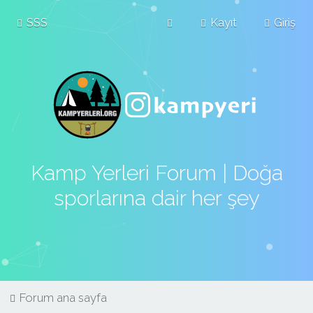
SSS
Kayıt
Giriş
Kamp Yerleri Forum | Doğa
sporlarına dair her şey
Forum ana sayfa