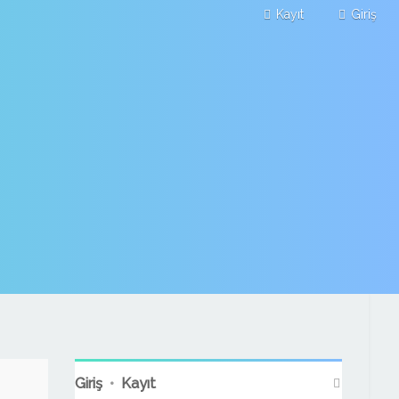
Kayıt
Giriş
Giriş
•
Kayıt