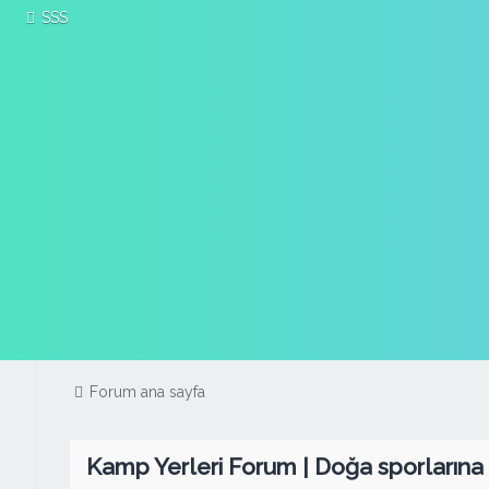
SSS
Forum ana sayfa
Kamp Yerleri Forum | Doğa sporlarına dai