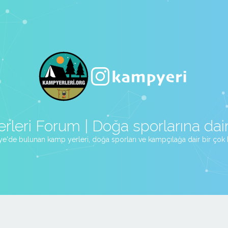
rleri Forum | Doğa sporlarına dair
ye'de bulunan kamp yerleri, doğa sporları ve kampçılağa dair bir çok bi