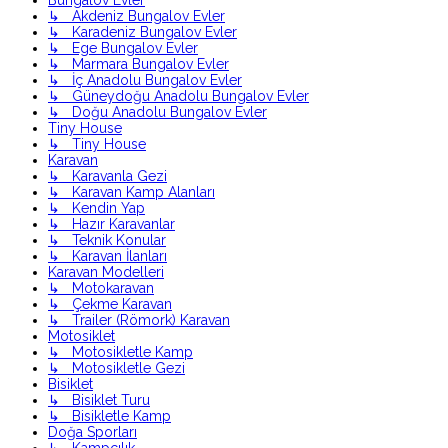
Bungalov Evler
↳ Akdeniz Bungalov Evler
↳ Karadeniz Bungalov Evler
↳ Ege Bungalov Evler
↳ Marmara Bungalov Evler
↳ İç Anadolu Bungalov Evler
↳ Güneydoğu Anadolu Bungalov Evler
↳ Doğu Anadolu Bungalov Evler
Tiny House
↳ Tiny House
Karavan
↳ Karavanla Gezi
↳ Karavan Kamp Alanları
↳ Kendin Yap
↳ Hazır Karavanlar
↳ Teknik Konular
↳ Karavan İlanları
Karavan Modelleri
↳ Motokaravan
↳ Çekme Karavan
↳ Trailer (Römork) Karavan
Motosiklet
↳ Motosikletle Kamp
↳ Motosikletle Gezi
Bisiklet
↳ Bisiklet Turu
↳ Bisikletle Kamp
Doğa Sporları