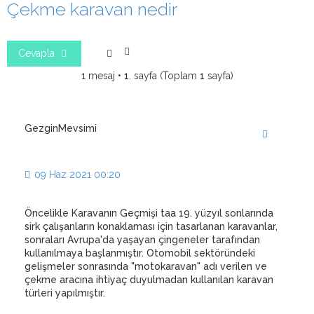
Çekme karavan nedir
Cevapla
1 mesaj •
1
. sayfa (Toplam
1
sayfa)
GezginMevsimi
Alıntı
09 Haz 2021 00:20
Öncelikle Karavanın Geçmişi taa 19. yüzyıl sonlarında
sirk çalışanların konaklaması için tasarlanan karavanlar,
sonraları Avrupa'da yaşayan çingeneler tarafından
kullanılmaya başlanmıştır. Otomobil sektöründeki
gelişmeler sonrasında "motokaravan" adı verilen ve
çekme aracına ihtiyaç duyulmadan kullanılan karavan
türleri yapılmıştır.