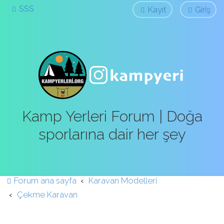
SSS
Kayıt
Giriş
Kamp Yerleri Forum | Doğa
sporlarına dair her şey
Forum ana sayfa
Karavan Modelleri
Çekme Karavan